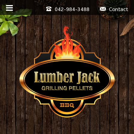
042-984-3488
Contact