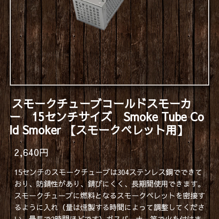
スモークチューブコールドスモーカ
ー 15センチサイズ Smoke Tube Co
ld Smoker 【スモークペレット用】
2,640円
15センチのスモークチューブは304ステンレス鋼でできて
おり、防錆性があり、錆びにくく、長期間使用できます。
スモークチューブに燃料となるスモークペレットを密接す
るように入れ（量は燻製する時間によって調整してくださ
い。最長で2時間ほどです）ガスバーナー等で火を付けま