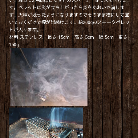
す。ペレットに炎が立ち上がったら炎をあおいで消しま
す。火種が残ったようになりますのでそのまま横にして置
いておくだけで煙が出続けます。約200gのスモークペレッ
トが入ります。
材料 ステンレス 長さ 15cm 高さ 5cm 幅 5cm 重さ
150g